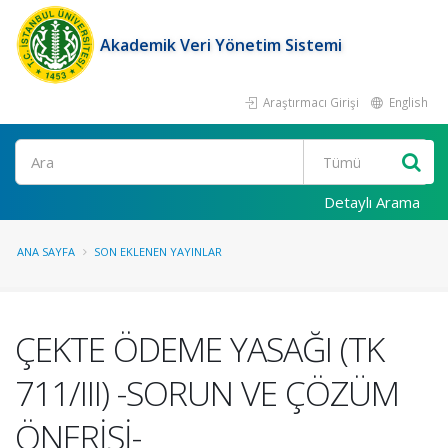
Akademik Veri Yönetim Sistemi
Araştırmacı Girişi
English
Ara
Detaylı Arama
ANA SAYFA
SON EKLENEN YAYINLAR
ÇEKTE ÖDEME YASAĞI (TK
711/III) -SORUN VE ÇÖZÜM
ÖNERİSİ-