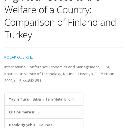
Welfare of a Country:
Comparison of Finland and
Turkey
KOÇAK O.
,
Erol E.
International Conference Economics and Management, ICEM,
Kaunas University of Technology, Kaunas, Litvanya, 3 - 05 Nisan
2009, cilt.5, ss.842-851
Yayın Türü:
Bildiri / Tam Metin Bildiri
Cilt numarası:
5
Basıldığı Şehir:
Kaunas