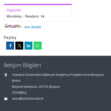
Captures
Mendeley - Readers:
14
-
see details
Paylaş
İletişim Bilgileri
İstanbul Üniversitesi Bilimsel Araştırma Projeleri Koordinasyon
Birimi
Beyazıt Kampüsü, 34119, Beyazıt
İSTANBUL
aves@istanbul.edu.tr