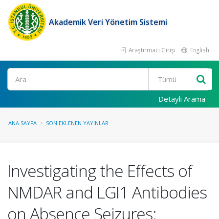
Akademik Veri Yönetim Sistemi
Araştırmacı Girişi
English
Ara
Detaylı Arama
ANA SAYFA
SON EKLENEN YAYINLAR
Investigating the Effects of
NMDAR and LGI1 Antibodies
on Absence Seizures: