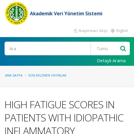
Akademik Veri Yönetim Sistemi
Araştırmacı Girişi
English
Ara
Detaylı Arama
ANA SAYFA
SON EKLENEN YAYINLAR
HIGH FATIGUE SCORES IN
PATIENTS WITH IDIOPATHIC
INFLAMMATORY