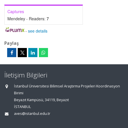
Captures
Mendeley - Readers:
7
-
see details
Paylaş
İletişim Bilgileri
İstanbul Üniversitesi Bilimsel Araştırma Projeleri Koordinasyon
Birimi
Beyazıt Kampüsü, 34119, Beyazıt
İSTANBUL
aves@istanbul.edu.tr