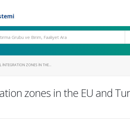
stemi
 INTEGRATION ZONES IN THE...
ation zones in the EU and Tur