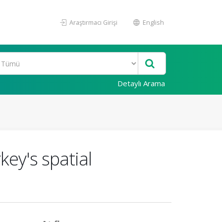
Araştırmacı Girişi
English
Detaylı Arama
key's spatial