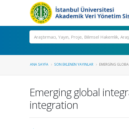
İstanbul Üniversitesi
Akademik Veri Yönetim Si
Ara
ANA SAYFA
SON EKLENEN YAYINLAR
EMERGING GLOBAL
Emerging global integr
integration