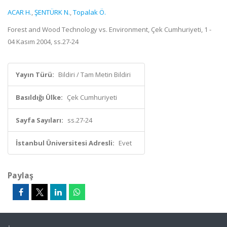
ACAR H.
,
ŞENTÜRK N.
,
Topalak Ö.
Forest and Wood Technology vs. Environment, Çek Cumhuriyeti, 1 -
04 Kasım 2004, ss.27-24
Yayın Türü:
Bildiri / Tam Metin Bildiri
Basıldığı Ülke:
Çek Cumhuriyeti
Sayfa Sayıları:
ss.27-24
İstanbul Üniversitesi Adresli:
Evet
Paylaş