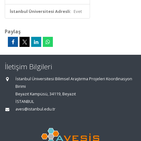
İstanbul Üniversitesi Adresli:
Evet
Paylaş
İletişim Bilgileri
İstanbul Üniversitesi Bilimsel Araştırma Projeleri Koordinasyon
Birimi
Beyazıt Kampüsü, 34119, Beyazıt
İSTANBUL
aves@istanbul.edu.tr