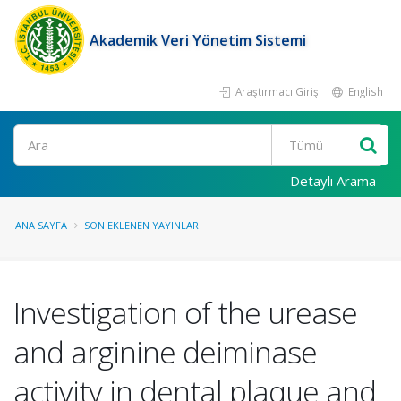
Akademik Veri Yönetim Sistemi
Araştırmacı Girişi
English
Ara
Detaylı Arama
ANA SAYFA
SON EKLENEN YAYINLAR
Investigation of the urease
and arginine deiminase
activity in dental plaque and