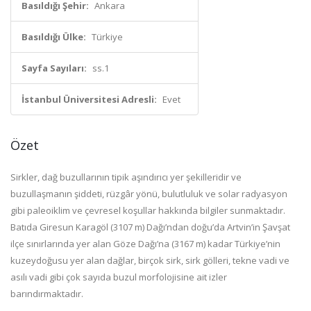
Basıldığı Şehir:
Ankara
Basıldığı Ülke:
Türkiye
Sayfa Sayıları:
ss.1
İstanbul Üniversitesi Adresli:
Evet
Özet
Sirkler, dağ buzullarının tipik aşındırıcı yer şekilleridir ve
buzullaşmanın şiddeti, rüzgâr yönü, bulutluluk ve solar radyasyon
gibi paleoiklim ve çevresel koşullar hakkında bilgiler sunmaktadır.
Batıda
Giresun Karagöl (3107 m) Dağı’ndan doğu’da Artvin’in Şavşat
ilçe sınırlarında yer alan Göze Dağı’na (3167 m) kadar
Türkiye’nin
kuzeydoğusu yer alan dağlar, birçok sirk, sirk gölleri, tekne vadi ve
asılı vadi gibi çok sayıda buzul morfolojisine ait izler
barındırmaktadır.