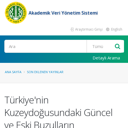
Akademik Veri Yönetim Sistemi
Araştırmacı Girişi
English
Ara
Detaylı Arama
ANA SAYFA
SON EKLENEN YAYINLAR
Türkiye'nin
Kuzeydoğusundaki Güncel
ve Eski Buzulların