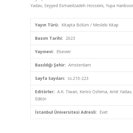
Yadav, Seyyed Esmaeilzadeh-Hosseini, Yupa Hanboon
Yayın Türü:
Kitapta Bölüm / Mesleki Kitap
Basım Tarihi:
2023
Yayınevi:
Elsevier
Basıldığı Şehir:
Amsterdam
Sayfa Sayıları:
ss.210-223
Editörler:
A.K. Tiwari, Kenro Oshima, Amit Yada
Editör
İstanbul Üniversitesi Adresli:
Evet