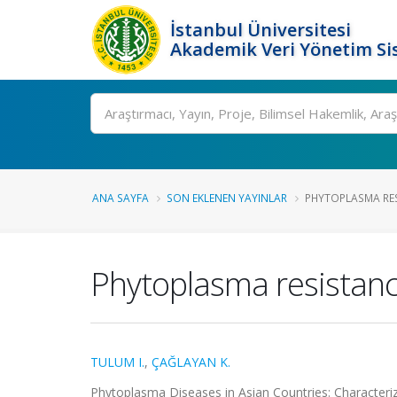
İstanbul Üniversitesi
Akademik Veri Yönetim Si
Ara
ANA SAYFA
SON EKLENEN YAYINLAR
PHYTOPLASMA RE
Phytoplasma resistan
TULUM I.
,
ÇAĞLAYAN K.
Phytoplasma Diseases in Asian Countries: Characteri