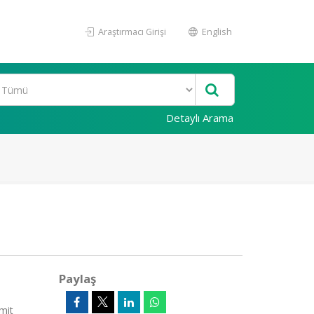
Araştırmacı Girişi
English
Detaylı Arama
Paylaş
mit