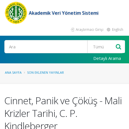
Akademik Veri Yönetim Sistemi
Araştırmacı Girişi
English
Ara
Detaylı Arama
ANA SAYFA
SON EKLENEN YAYINLAR
Cinnet, Panik ve Çöküş - Mali
Krizler Tarihi, C. P.
Kindleberger