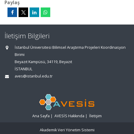
Paylaş
İletişim Bilgileri
İstanbul Üniversitesi Bilimsel Araştırma Projeleri Koordinasyon
Birimi
Beyazıt Kampüsü, 34119, Beyazıt
İSTANBUL
aves@istanbul.edu.tr
Ana Sayfa
|
AVESİS Hakkında
|
İletişim
Akademik Veri Yönetim Sistemi