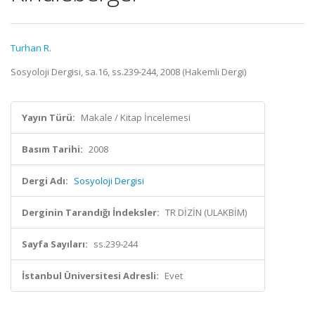
Turhan R.
Sosyoloji Dergisi, sa.16, ss.239-244, 2008 (Hakemli Dergi)
Yayın Türü:
Makale / Kitap İncelemesi
Basım Tarihi:
2008
Dergi Adı:
Sosyoloji Dergisi
Derginin Tarandığı İndeksler:
TR DİZİN (ULAKBİM)
Sayfa Sayıları:
ss.239-244
İstanbul Üniversitesi Adresli:
Evet