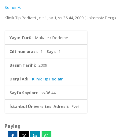
Somer A.
Klinik Tıp Pediatri , cilt.1, sa.1, ss.36-44, 2009 (Hakemsiz Dergi)
Yayın Türü:
Makale / Derleme
Cilt numarası:
1
Sayı:
1
Basım Tarihi:
2009
Dergi Adı:
Klinik Tıp Pediatri
Sayfa Sayıları:
ss.36-44
İstanbul Üniversitesi Adresli:
Evet
Paylaş