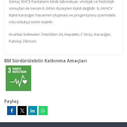
Sonuç: KHC’li hastaların klinik laboratuar, virolojik ve histolojik
sonuçları ile serum IL-34’ün düzeyleri ilişkili değildir. IL-34 HCV
ilişkili karaciğer hasarının oluşması ve progresyonu üzerindeki
rolü oldukça sınırlı olabilir.
Anahtar Kelimeler: İnterlökin 34, Hepatitis C Virüs, Karaciğer,
Patoloji, Fibrozis
BM Sürdürülebilir Kalkınma Amaçları
Paylaş