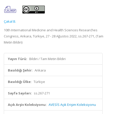
Çakal B.
10th International Medicine and Health Sciences Researches
Congress, Ankara, Türkiye, 27 - 28 Ağustos 2022, ss.267-271, (Tam
Metin Bildiri)
Yayın Türü:
Bildiri / Tam Metin Bildiri
Basıldığı Şehir:
Ankara
Basıldığı Ülke:
Türkiye
Sayfa Sayıları:
ss.267-271
Açık Arşiv Koleksiyonu:
AVESİS Açık Erişim Koleksiyonu