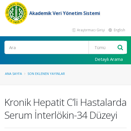
Akademik Veri Yönetim Sistemi
Araştırmacı Girişi
English
Ara
Detaylı Arama
ANA SAYFA
SON EKLENEN YAYINLAR
Kronik Hepatit C’li Hastalarda
Serum İnterlökin-34 Düzeyi