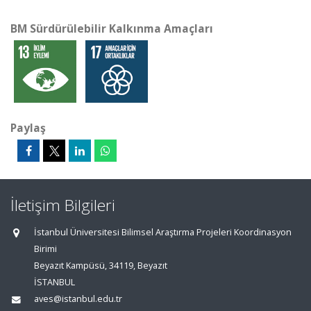
BM Sürdürülebilir Kalkınma Amaçları
Paylaş
İletişim Bilgileri
İstanbul Üniversitesi Bilimsel Araştırma Projeleri Koordinasyon
Birimi
Beyazıt Kampüsü, 34119, Beyazıt
İSTANBUL
aves@istanbul.edu.tr