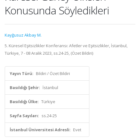
Konusunda Söyledikleri
Kayğusuz Akbay M.
5. Küresel Eşitsizlikler Konferansı: Afetler ve Eşitsizlikler, İstanbul,
Türkiye, 7 - 08 Aralık 2023, ss.24-25, (Özet Bildiri)
Yayın Türü:
Bildiri / Özet Bildiri
Basıldığı Şehir:
İstanbul
Basıldığı Ülke:
Türkiye
Sayfa Sayıları:
ss.24-25
İstanbul Üniversitesi Adresli:
Evet