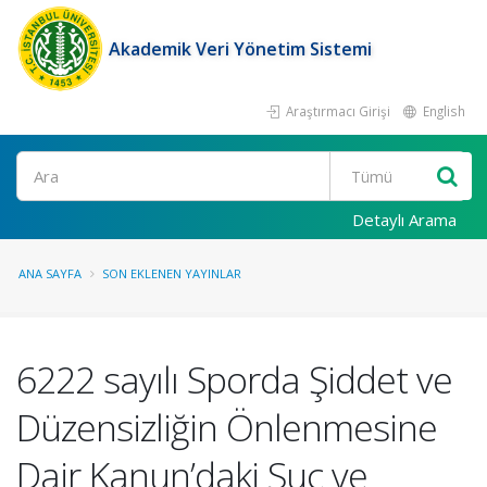
Akademik Veri Yönetim Sistemi
Araştırmacı Girişi
English
Ara
Detaylı Arama
ANA SAYFA
SON EKLENEN YAYINLAR
6222 sayılı Sporda Şiddet ve
Düzensizliğin Önlenmesine
Dair Kanun’daki Suç ve