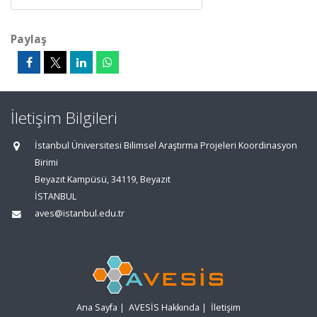
Paylaş
İletişim Bilgileri
İstanbul Üniversitesi Bilimsel Araştırma Projeleri Koordinasyon
Birimi
Beyazıt Kampüsü, 34119, Beyazıt
İSTANBUL
aves@istanbul.edu.tr
Ana Sayfa
|
AVESİS Hakkında
|
İletişim