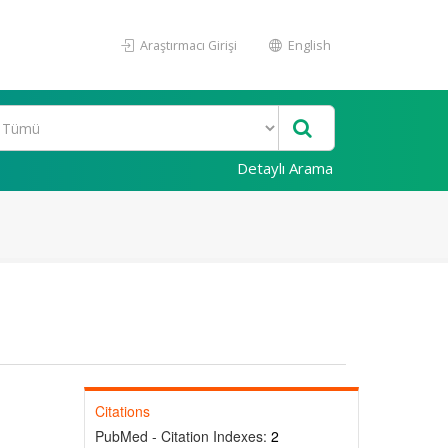
Araştırmacı Girişi
English
Detaylı Arama
Citations
PubMed - Citation Indexes:
2