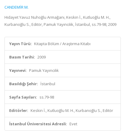
CANDEMİR M.
Hidayet Yavuz Nuhoğlu Armağanı, Keskin İ., Kutluoğlu M. H.,
Kurbanoğlu S., Editör, Pamuk Yayıncılık, İstanbul, ss.79-98, 2009
Yayın Türü:
Kitapta Bölüm / Araştırma Kitabı
Basım Tarihi:
2009
Yayınevi:
Pamuk Yayıncılık
Basıldığı Şehir:
İstanbul
Sayfa Sayıları:
ss.79-98
Editörler:
Keskin İ., Kutluoğlu M. H., Kurbanoğlu S., Editör
İstanbul Üniversitesi Adresli:
Evet