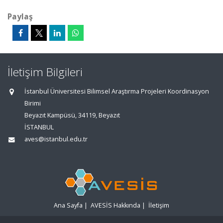
Paylaş
İletişim Bilgileri
İstanbul Üniversitesi Bilimsel Araştırma Projeleri Koordinasyon
Birimi
Beyazıt Kampüsü, 34119, Beyazıt
İSTANBUL
aves@istanbul.edu.tr
Ana Sayfa
|
AVESİS Hakkında
|
İletişim