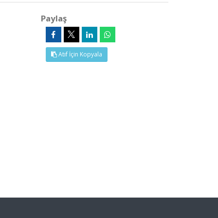
Paylaş
Atıf İçin Kopyala