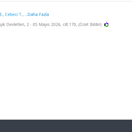
E.
,
Cebeci T.
,
...Daha Fazla
k Devletleri, 2 - 05 Mayıs 2026, cilt.170, (Özet Bildiri)