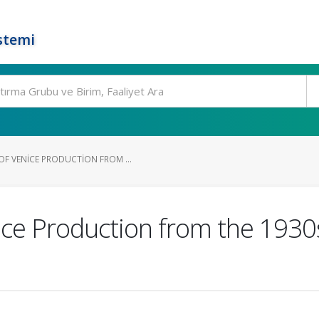
stemi
F VENICE PRODUCTION FROM ...
ce Production from the 1930