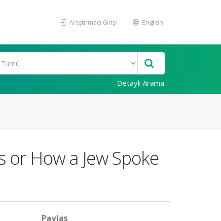
Araştırmacı Girişi
English
Detaylı Arama
s or How a Jew Spoke
Paylaş