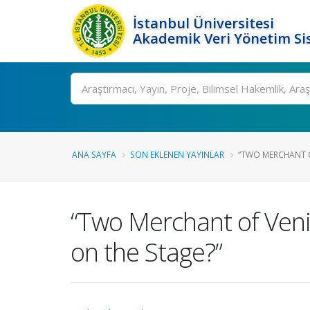
İstanbul Üniversitesi
Akademik Veri Yönetim Si
Ara
ANA SAYFA
SON EKLENEN YAYINLAR
“TWO MERCHANT O
“Two Merchant of Veni
on the Stage?”