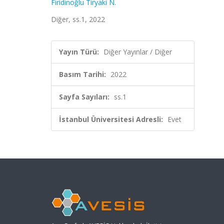
Firidinoğlu Tiryaki N.
Diğer, ss.1, 2022
Yayın Türü:
Diğer Yayınlar / Diğer
Basım Tarihi:
2022
Sayfa Sayıları:
ss.1
İstanbul Üniversitesi Adresli:
Evet