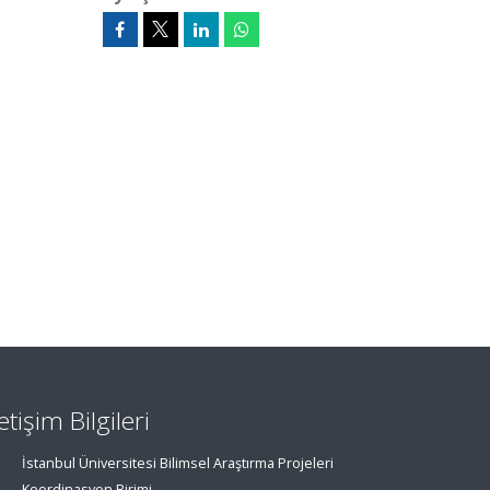
letişim Bilgileri
İstanbul Üniversitesi Bilimsel Araştırma Projeleri
Koordinasyon Birimi