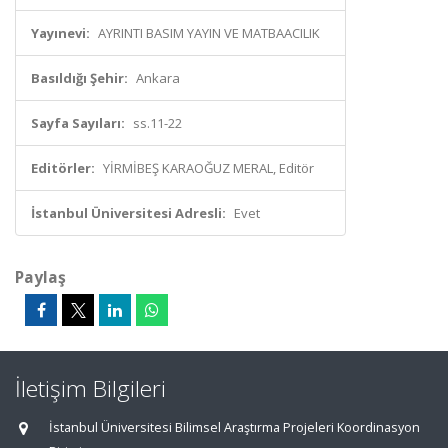
Yayınevi:
AYRINTI BASIM YAYIN VE MATBAACILIK
Basıldığı Şehir:
Ankara
Sayfa Sayıları:
ss.11-22
Editörler:
YİRMİBEŞ KARAOĞUZ MERAL, Editör
İstanbul Üniversitesi Adresli:
Evet
Paylaş
İletişim Bilgileri
İstanbul Üniversitesi Bilimsel Araştırma Projeleri Koordinasyon