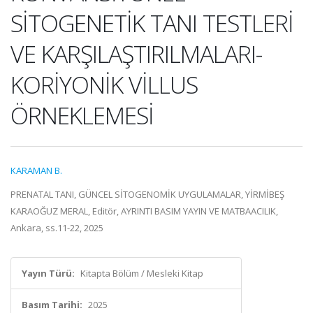
SİTOGENETİK TANI TESTLERİ
VE KARŞILAŞTIRILMALARI-
KORİYONİK VİLLUS
ÖRNEKLEMESİ
KARAMAN B.
PRENATAL TANI, GÜNCEL SİTOGENOMİK UYGULAMALAR, YİRMİBEŞ
KARAOĞUZ MERAL, Editör, AYRINTI BASIM YAYIN VE MATBAACILIK,
Ankara, ss.11-22, 2025
Yayın Türü:
Kitapta Bölüm / Mesleki Kitap
Basım Tarihi:
2025