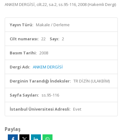
ANKEM DERGİSİ, cilt.22, sa.2, ss.95-116, 2008 (Hakemli Dergi)
Yayın Türü:
Makale / Derleme
Cilt numarası:
22
Sayı:
2
Basım Tarihi:
2008
Dergi Adı:
ANKEM DERGİSİ
Derginin Tarandığı İndeksler:
TR DİZİN (ULAKBİM)
Sayfa Sayıları:
ss.95-116
İstanbul Üniversitesi Adresli:
Evet
Paylaş