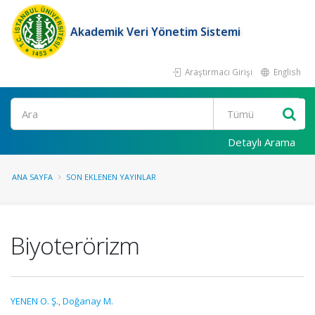
Akademik Veri Yönetim Sistemi
Araştırmacı Girişi
English
Ara
Detaylı Arama
ANA SAYFA
SON EKLENEN YAYINLAR
Biyoterörizm
YENEN O. Ş.
,
Doğanay M.