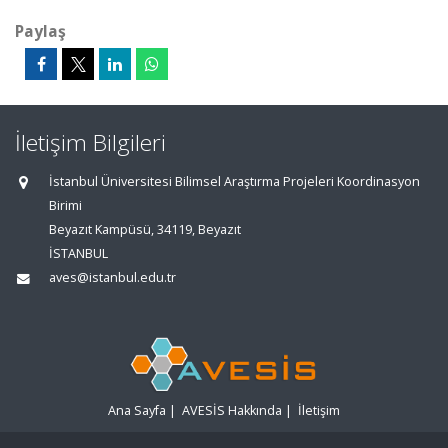
Paylaş
İletişim Bilgileri
İstanbul Üniversitesi Bilimsel Araştırma Projeleri Koordinasyon
Birimi
Beyazıt Kampüsü, 34119, Beyazıt
İSTANBUL
aves@istanbul.edu.tr
Ana Sayfa
|
AVESİS Hakkında
|
İletişim