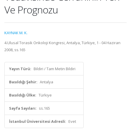
Ve Prognozu
KAYNAK M. K.
4.Ulusal Torasik Onkoloji Kongresi, Antalya, Türkiye, 1 - 04 Haziran
2008, ss.165
Yayın Türü:
Bildiri / Tam Metin Bildiri
Basıldığı Şehir:
Antalya
Basıldığı Ülke:
Türkiye
Sayfa Sayıları:
ss.165
İstanbul Üniversitesi Adresli:
Evet