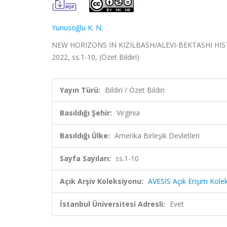
Yunusoğlu K. N.
NEW HORIZONS IN KIZILBASH/ALEVI-BEKTASHI HISTORY
2022, ss.1-10, (Özet Bildiri)
Yayın Türü:
Bildiri / Özet Bildiri
Basıldığı Şehir:
Virginia
Basıldığı Ülke:
Amerika Birleşik Devletleri
Sayfa Sayıları:
ss.1-10
Açık Arşiv Koleksiyonu:
AVESİS Açık Erişim Kole
İstanbul Üniversitesi Adresli:
Evet