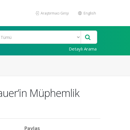
Araştırmacı Girişi
English
Detaylı Arama
Bauer’in Müphemlik
Paylaş