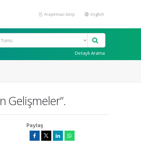
Araştırmacı Girişi
English
Detaylı Arama
n Gelişmeler”.
Paylaş