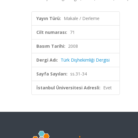
Yayın Türü:
Makale / Derleme
Cilt numarası:
71
Basım Tarihi:
2008
Dergi Adı:
Türk Dişhekimliği Dergisi
Sayfa Sayıları:
ss.31-34
İstanbul Üniversitesi Adresli:
Evet