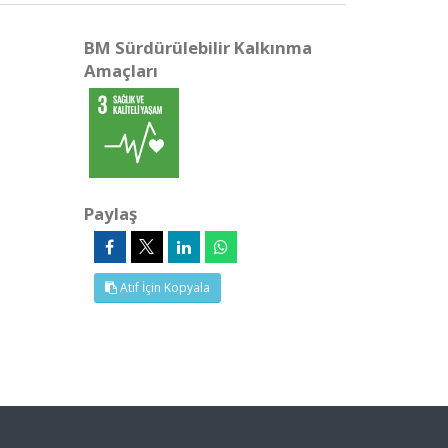
BM Sürdürülebilir Kalkınma
Amaçları
Paylaş
Atıf İçin Kopyala