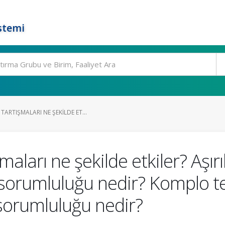
stemi
RTIŞMALARI NE ŞEKILDE ET...
ları ne şekilde etkiler? Aşırı
rumluluğu nedir? Komplo teo
sorumluluğu nedir?