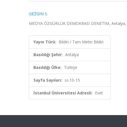
GEZGİN S.
MEDYA ÖZGÜRLÜK DEMOKRASİ DENETİM, Antalya, Türkiy
Yayın Türü:
Bildiri / Tam Metin Bildiri
Basıldığı Şehir:
Antalya
Basıldığı Ülke:
Türkiye
Sayfa Sayıları:
ss.10-15
İstanbul Üniversitesi Adresli:
Evet