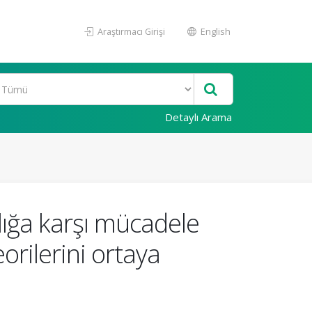
Araştırmacı Girişi
English
Detaylı Arama
lığa karşı mücadele
rilerini ortaya