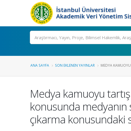
İstanbul Üniversitesi
Akademik Veri Yönetim Si
Ara
ANA SAYFA
SON EKLENEN YAYINLAR
MEDYA KAMUOYU TA
Medya kamuoyu tartışma
konusunda medyanın so
çıkarma konusundaki 