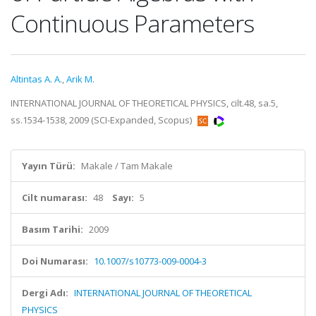
Continuous Parameters
Altintas A. A.
,
Arik M.
INTERNATIONAL JOURNAL OF THEORETICAL PHYSICS, cilt.48, sa.5,
ss.1534-1538, 2009 (SCI-Expanded, Scopus)
Yayın Türü:
Makale / Tam Makale
Cilt numarası:
48
Sayı:
5
Basım Tarihi:
2009
Doi Numarası:
10.1007/s10773-009-0004-3
Dergi Adı:
INTERNATIONAL JOURNAL OF THEORETICAL
PHYSICS