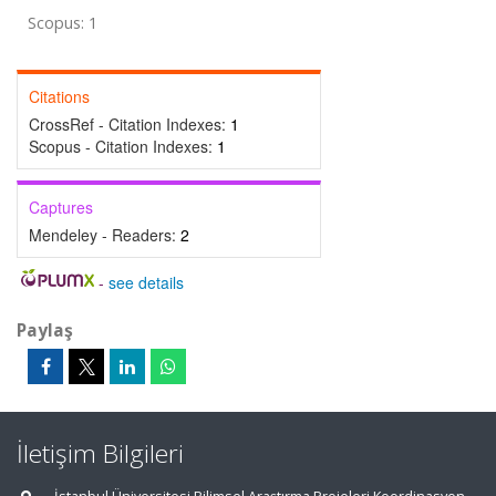
Scopus: 1
Citations
CrossRef - Citation Indexes:
1
Scopus - Citation Indexes:
1
Captures
Mendeley - Readers:
2
-
see details
Paylaş
İletişim Bilgileri