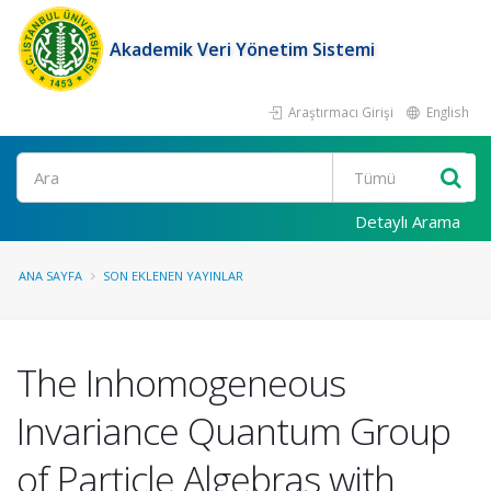
Akademik Veri Yönetim Sistemi
Araştırmacı Girişi
English
Ara
Detaylı Arama
ANA SAYFA
SON EKLENEN YAYINLAR
The Inhomogeneous
Invariance Quantum Group
of Particle Algebras with