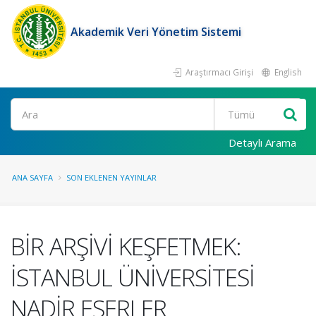
Akademik Veri Yönetim Sistemi
Araştırmacı Girişi
English
Ara
Detaylı Arama
ANA SAYFA
SON EKLENEN YAYINLAR
BİR ARŞİVİ KEŞFETMEK:
İSTANBUL ÜNİVERSİTESİ
NADİR ESERLER