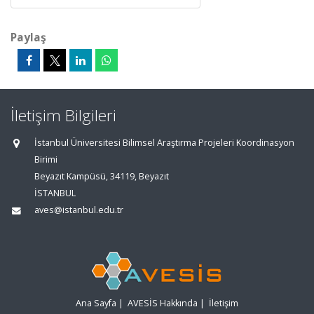
Paylaş
İletişim Bilgileri
İstanbul Üniversitesi Bilimsel Araştırma Projeleri Koordinasyon
Birimi
Beyazıt Kampüsü, 34119, Beyazıt
İSTANBUL
aves@istanbul.edu.tr
Ana Sayfa
|
AVESİS Hakkında
|
İletişim