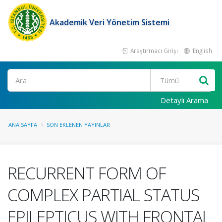
Akademik Veri Yönetim Sistemi
Araştırmacı Girişi
English
Ara
Detaylı Arama
ANA SAYFA
SON EKLENEN YAYINLAR
RECURRENT FORM OF
COMPLEX PARTIAL STATUS
EPILEPTICUS WITH FRONTAL