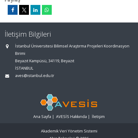
İletişim Bilgileri
İstanbul Üniversitesi Bilimsel Araştırma Projeleri Koordinasyon
Birimi
Beyazıt Kampüsü, 34119, Beyazıt
İSTANBUL
aves@istanbul.edu.tr
Ana Sayfa
|
AVESİS Hakkında
|
İletişim
Akademik Veri Yönetim Sistemi