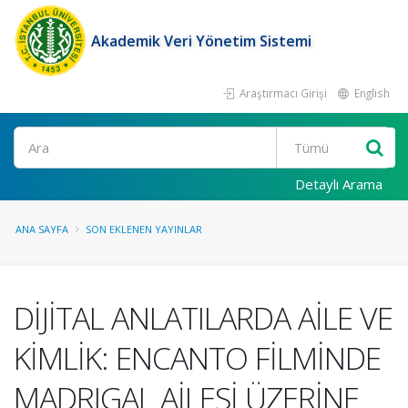
Akademik Veri Yönetim Sistemi
Araştırmacı Girişi
English
Ara
Detaylı Arama
ANA SAYFA
SON EKLENEN YAYINLAR
DİJİTAL ANLATILARDA AİLE VE
KİMLİK: ENCANTO FİLMİNDE
MADRIGAL AİLESİ ÜZERİNE