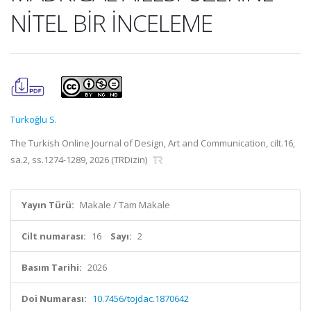
NİTEL BİR İNCELEME
Türkoğlu S.
The Turkish Online Journal of Design, Art and Communication, cilt.16,
sa.2, ss.1274-1289, 2026 (TRDizin)
Yayın Türü:
Makale / Tam Makale
Cilt numarası:
16
Sayı:
2
Basım Tarihi:
2026
Doi Numarası:
10.7456/tojdac.1870642