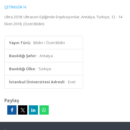
ÇETİNGÖK H.
Ultra 2018: Ultrason Eşliğinde Enjeksiyonlar, Antalya, Türkiye, 12 - 14
Ekim 2018, (Özet Bildiri)
Yayın Türü:
Bildiri / Özet Bildiri
Basıldığı Şehir:
Antalya
Basıldığı Ülke:
Türkiye
İstanbul Üniversitesi Adresli:
Evet
Paylaş