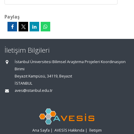
Paylaş
İletişim Bilgileri
İstanbul Üniversitesi Bilimsel Araştırma Projeleri Koordinasyon
Birimi
Beyazıt Kampüsü, 34119, Beyazıt
İSTANBUL
aves@istanbul.edu.tr
Ana Sayfa
|
AVESİS Hakkında
|
İletişim