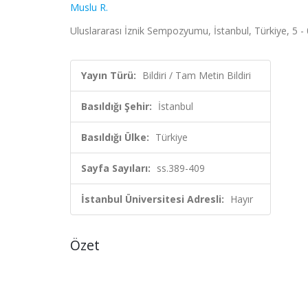
Muslu R.
Uluslararası İznik Sempozyumu, İstanbul, Türkiye, 5 - 
Yayın Türü:
Bildiri / Tam Metin Bildiri
Basıldığı Şehir:
İstanbul
Basıldığı Ülke:
Türkiye
Sayfa Sayıları:
ss.389-409
İstanbul Üniversitesi Adresli:
Hayır
Özet