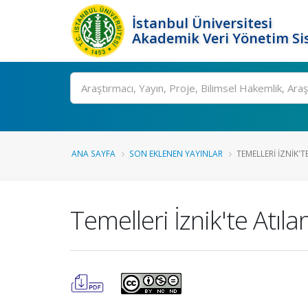
İstanbul Üniversitesi
Akademik Veri Yönetim Si
Ara
ANA SAYFA
SON EKLENEN YAYINLAR
TEMELLERI İZNIK'T
Temelleri İznik'te Atıla