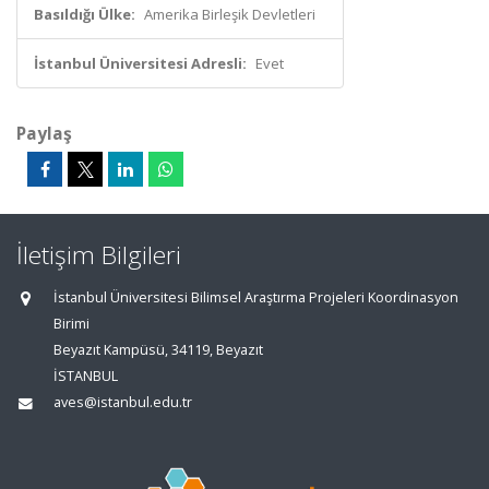
Basıldığı Ülke:
Amerika Birleşik Devletleri
İstanbul Üniversitesi Adresli:
Evet
Paylaş
İletişim Bilgileri
İstanbul Üniversitesi Bilimsel Araştırma Projeleri Koordinasyon
Birimi
Beyazıt Kampüsü, 34119, Beyazıt
İSTANBUL
aves@istanbul.edu.tr