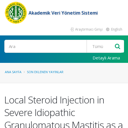
Akademik Veri Yönetim Sistemi
Araştırmacı Girişi
English
Ara
Detaylı Arama
ANA SAYFA
SON EKLENEN YAYINLAR
Local Steroid Injection in
Severe Idiopathic
Granulomatous Mastitis as a