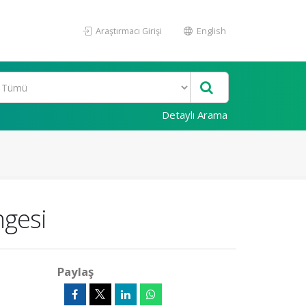
Araştırmacı Girişi
English
Detaylı Arama
ngesi
Paylaş