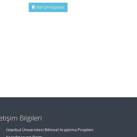
Atıf İçin Kopyala
letişim Bilgileri
İstanbul Üniversitesi Bilimsel Araştırma Projeleri