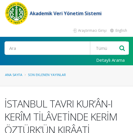
Akademik Veri Yönetim Sistemi
Araştırmacı Girişi
English
Ara
Detaylı Arama
ANA SAYFA
SON EKLENEN YAYINLAR
İSTANBUL TAVRI KUR’ÂN-I
KERÎM TİLÂVETİNDE KERİM
ÖZTÜRK’ÜN KIRÂATİ