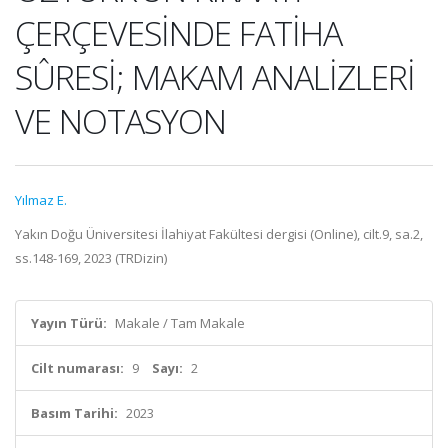
ÇERÇEVESİNDE FATİHA
SÛRESİ; MAKAM ANALİZLERİ
VE NOTASYON
Yılmaz E.
Yakın Doğu Üniversitesi İlahiyat Fakültesi dergisi (Online), cilt.9, sa.2,
ss.148-169, 2023 (TRDizin)
Yayın Türü:
Makale / Tam Makale
Cilt numarası:
9
Sayı:
2
Basım Tarihi:
2023