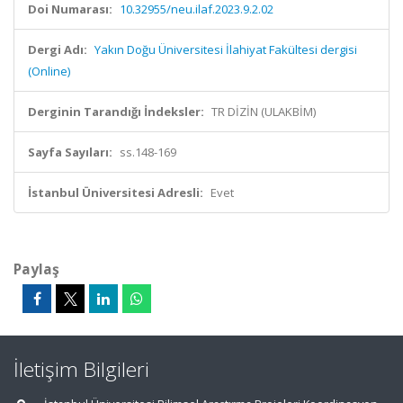
Doi Numarası:
10.32955/neu.ilaf.2023.9.2.02
Dergi Adı:
Yakın Doğu Üniversitesi İlahiyat Fakültesi dergisi
(Online)
Derginin Tarandığı İndeksler:
TR DİZİN (ULAKBİM)
Sayfa Sayıları:
ss.148-169
İstanbul Üniversitesi Adresli:
Evet
Paylaş
İletişim Bilgileri