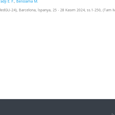
adji E. F.
,
Benslama M.
dGU-24), Barcelona, İspanya, 25 - 28 Kasım 2024, ss.1-250, (Tam M