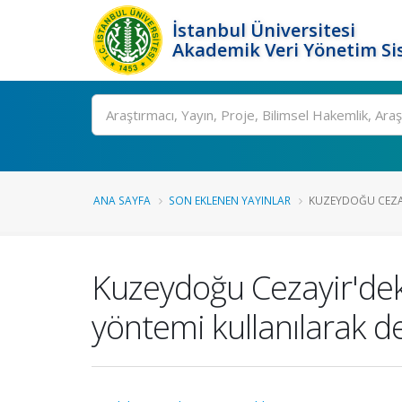
İstanbul Üniversitesi
Akademik Veri Yönetim Si
Ara
ANA SAYFA
SON EKLENEN YAYINLAR
KUZEYDOĞU CEZAYI
Kuzeydoğu Cezayir'deki 
yöntemi kullanılarak d