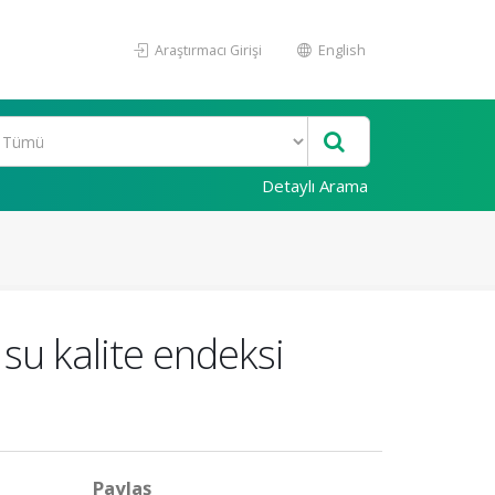
Araştırmacı Girişi
English
Detaylı Arama
 su kalite endeksi
Paylaş