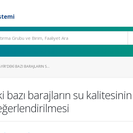
stemi
R'DEKI BAZI BARAJLARIN S...
bazı barajların su kalitesinin
eğerlendirilmesi