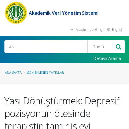
Akademik Veri Yönetim Sistemi
Araştırmacı Girişi
English
Ara
Detaylı Arama
ANA SAYFA
SON EKLENEN YAYINLAR
Yası Dönüştürmek: Depresif
pozisyonun ötesinde
terapistin tamir işlevi