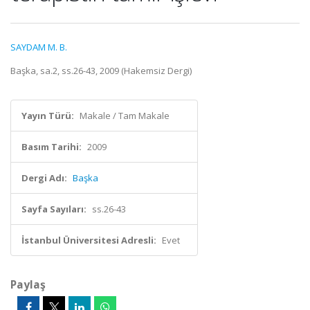
SAYDAM M. B.
Başka, sa.2, ss.26-43, 2009 (Hakemsiz Dergi)
Yayın Türü:
Makale / Tam Makale
Basım Tarihi:
2009
Dergi Adı:
Başka
Sayfa Sayıları:
ss.26-43
İstanbul Üniversitesi Adresli:
Evet
Paylaş