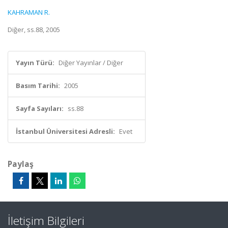
KAHRAMAN R.
Diğer, ss.88, 2005
Yayın Türü:
Diğer Yayınlar / Diğer
Basım Tarihi:
2005
Sayfa Sayıları:
ss.88
İstanbul Üniversitesi Adresli:
Evet
Paylaş
İletişim Bilgileri