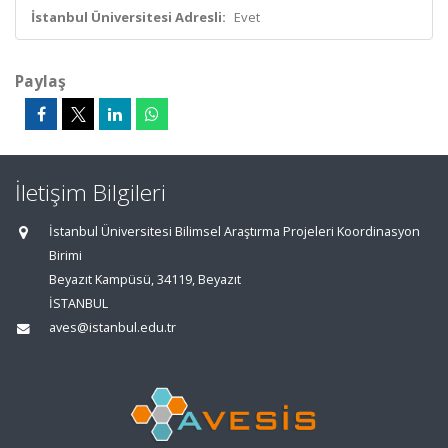
İstanbul Üniversitesi Adresli:
Evet
Paylaş
İletişim Bilgileri
İstanbul Üniversitesi Bilimsel Araştırma Projeleri Koordinasyon
Birimi
Beyazıt Kampüsü, 34119, Beyazıt
İSTANBUL
aves@istanbul.edu.tr