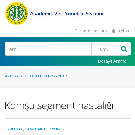
Akademik Veri Yönetim Sistemi
Araştırmacı Girişi
English
Ara
Detaylı Arama
ANA SAYFA
SON EKLENEN YAYINLAR
Komşu segment hastalığı
Okutan Ö.
,
Kandemir T.
,
Öztürk S.