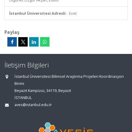
Olguner,Özgür Akşan, Editör
İstanbul Üniversitesi Adresli:
Evet
Paylaş
İletişim Bilgileri
İstanbul Üniversitesi Bilimsel Araştırma Projeleri Koordinasyon
Birimi
Beyazıt Kampüsü, 34119, Beyazıt
İSTANBUL
aves@istanbul.edu.tr