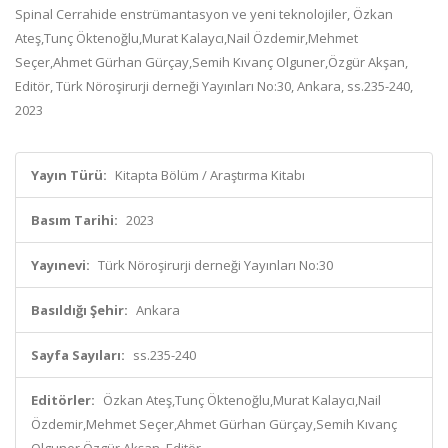
Spinal Cerrahide enstrümantasyon ve yeni teknolojiler, Özkan
Ateş,Tunç Öktenoğlu,Murat Kalaycı,Nail Özdemir,Mehmet
Seçer,Ahmet Gürhan Gürçay,Semih Kıvanç Olguner,Özgür Akşan,
Editör, Türk Nöroşirurji derneği Yayınları No:30, Ankara, ss.235-240,
2023
Yayın Türü:
Kitapta Bölüm / Araştırma Kitabı
Basım Tarihi:
2023
Yayınevi:
Türk Nöroşirurji derneği Yayınları No:30
Basıldığı Şehir:
Ankara
Sayfa Sayıları:
ss.235-240
Editörler:
Özkan Ateş,Tunç Öktenoğlu,Murat Kalaycı,Nail
Özdemir,Mehmet Seçer,Ahmet Gürhan Gürçay,Semih Kıvanç