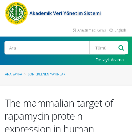
Akademik Veri Yönetim Sistemi
Araştırmacı Girişi
English
Ara
Detaylı Arama
ANA SAYFA
SON EKLENEN YAYINLAR
The mammalian target of
rapamycin protein
expression in human