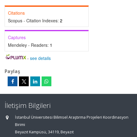
Citations
Scopus - Citation Indexes:
2
Captures
Mendeley - Readers:
1
-
see details
Paylaş
İletişim Bilgileri
İstanbul Üniversitesi Bilimsel Araştırma Projeleri Koordinasyon
Birimi
Beyazıt Kampüsü, 34119, Beyazıt