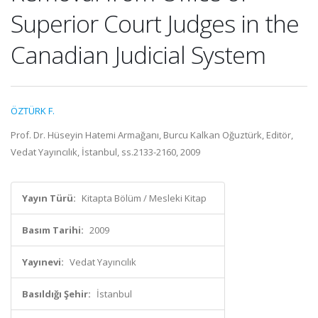
Superior Court Judges in the
Canadian Judicial System
ÖZTÜRK F.
Prof. Dr. Hüseyin Hatemi Armağanı, Burcu Kalkan Oğuztürk, Editör,
Vedat Yayıncılık, İstanbul, ss.2133-2160, 2009
Yayın Türü:
Kitapta Bölüm / Mesleki Kitap
Basım Tarihi:
2009
Yayınevi:
Vedat Yayıncılık
Basıldığı Şehir:
İstanbul