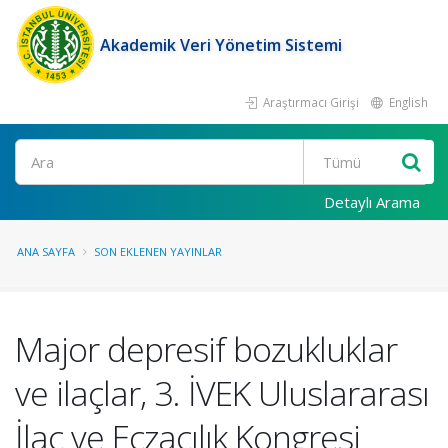
Akademik Veri Yönetim Sistemi
Araştırmacı Girişi
English
Ara
Detaylı Arama
ANA SAYFA
SON EKLENEN YAYINLAR
Major depresif bozukluklar
ve ilaçlar, 3. İVEK Uluslararası
İlaç ve Eczacılık Kongresi