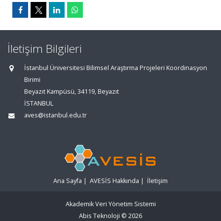
İletişim Bilgileri
İstanbul Üniversitesi Bilimsel Araştırma Projeleri Koordinasyon
Birimi
Beyazıt Kampüsü, 34119, Beyazıt
İSTANBUL
aves@istanbul.edu.tr
Ana Sayfa
|
AVESİS Hakkında
|
İletişim
Akademik Veri Yönetim Sistemi
Abis Teknoloji
© 2026