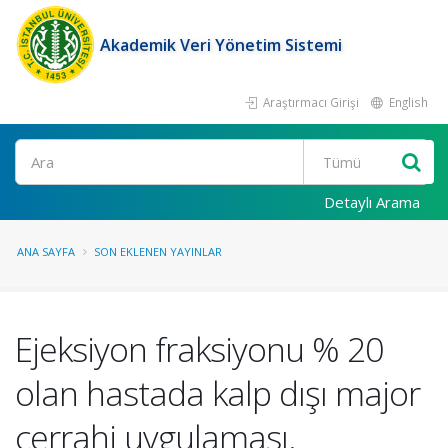
Akademik Veri Yönetim Sistemi
Araştırmacı Girişi
English
Ara
Detaylı Arama
ANA SAYFA
SON EKLENEN YAYINLAR
Ejeksiyon fraksiyonu % 20
olan hastada kalp dışı major
cerrahi uygulaması.