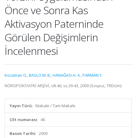
Önce ve Sonra Kas
Aktivasyon Paterninde
Görülen Değişimlerin
İncelenmesi
Kocaman G.
,
BASLO M. B.
,
HANAĞASI H. A.
,
PARMAN Y.
NÖROPSİKİYATRİ ARŞİVİ, cilt.46, ss.39-43, 2009 (Scopus, TRDizin)
Yayın Türü:
Makale / Tam Makale
Cilt numarası:
46
Basım Tarihi:
2009