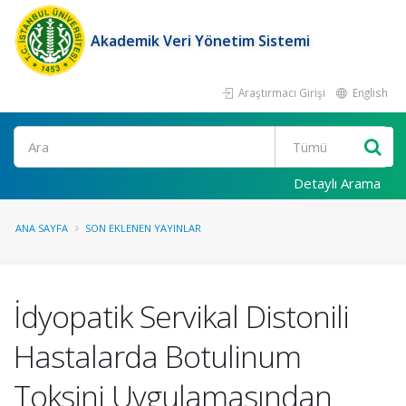
Akademik Veri Yönetim Sistemi
Araştırmacı Girişi
English
Ara
Detaylı Arama
ANA SAYFA
SON EKLENEN YAYINLAR
İdyopatik Servikal Distonili
Hastalarda Botulinum
Toksini Uygulamasından