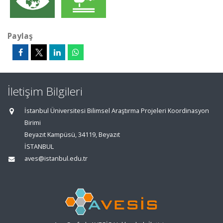
Paylaş
İletişim Bilgileri
İstanbul Üniversitesi Bilimsel Araştırma Projeleri Koordinasyon
Birimi
Beyazıt Kampüsü, 34119, Beyazıt
İSTANBUL
aves@istanbul.edu.tr