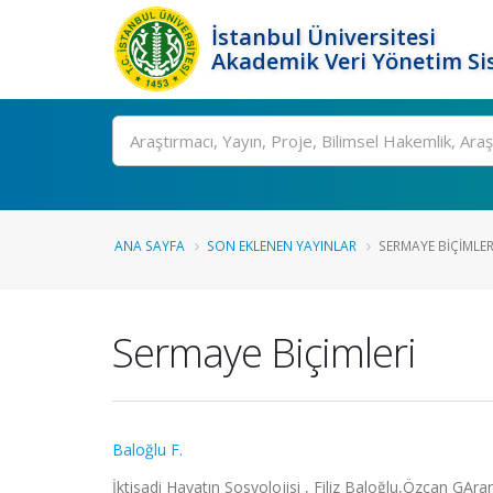
İstanbul Üniversitesi
Akademik Veri Yönetim Si
Ara
ANA SAYFA
SON EKLENEN YAYINLAR
SERMAYE BIÇIMLER
Sermaye Biçimleri
Baloğlu F.
İktisadi Hayatın Sosyolojisi , Filiz Baloğlu,Özcan GAr