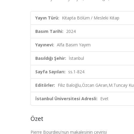
Yayın Türü:
Kitapta Bölüm / Mesleki Kitap
Basım Tarihi:
2024
Yayınevi:
Alfa Basım Yayım
Basıldığı Şehir:
İstanbul
Sayfa Sayıları:
ss.1-824
Editörler:
Filiz Baloğlu,Özcan GAran,M.Tuncay Kuş
İstanbul Üniversitesi Adresli:
Evet
Özet
Pierre Bourdieu'nun makalesinin çevirisi