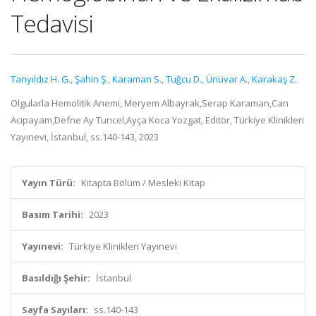
Tedavisi
Tanyıldız H. G.
,
Şahin Ş.
,
Karaman S.
,
Tuğcu D.
,
Ünüvar A.
,
Karakaş Z.
Olgularla Hemolitik Anemi, Meryem Albayrak,Serap Karaman,Can
Acıpayam,Defne Ay Tuncel,Ayça Koca Yozgat, Editör, Türkiye Klinikleri
Yayınevi, İstanbul, ss.140-143, 2023
Yayın Türü:
Kitapta Bölüm / Mesleki Kitap
Basım Tarihi:
2023
Yayınevi:
Türkiye Klinikleri Yayınevi
Basıldığı Şehir:
İstanbul
Sayfa Sayıları:
ss.140-143