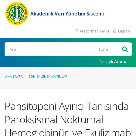
Akademik Veri Yönetim Sistemi
Araştırmacı Girişi
English
Ara
Detaylı Arama
ANA SAYFA
SON EKLENEN YAYINLAR
Pansitopeni Ayırıcı Tanısında
Paroksismal Nokturnal
Hemoglobinüri ve Ekulizimab