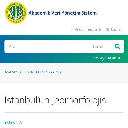
Akademik Veri Yönetim Sistemi
Araştırmacı Girişi
English
Ara
Detaylı Arama
ANA SAYFA
SON EKLENEN YAYINLAR
İstanbul’un Jeomorfolojisi
ERTEK T. A.