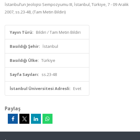
İstanbul’un Jeolojisi Sempozyumu III, İstanbul, Türkiye, 7 - 09 Aralık
2007, ss.23-48, (Tam Metin Bildiri)
Yayın Türü:
Bildiri / Tam Metin Bildiri
Basıldığı Şehir:
İstanbul
Basıldığı Ülke:
Türkiye
Sayfa Sayıları:
ss.23-48
İstanbul Üniversitesi Adresli:
Evet
Paylaş