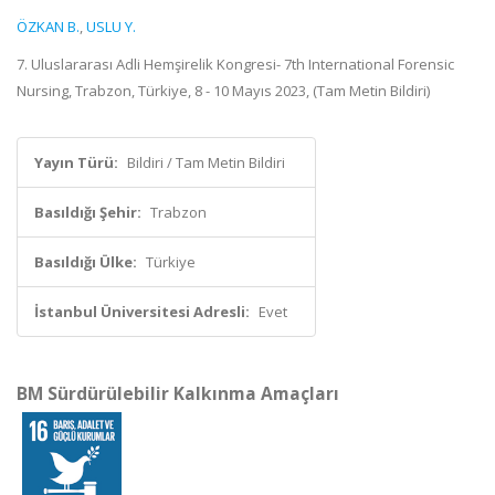
ÖZKAN B.
,
USLU Y.
7. Uluslararası Adli Hemşirelik Kongresi- 7th International Forensic
Nursing, Trabzon, Türkiye, 8 - 10 Mayıs 2023, (Tam Metin Bildiri)
Yayın Türü:
Bildiri / Tam Metin Bildiri
Basıldığı Şehir:
Trabzon
Basıldığı Ülke:
Türkiye
İstanbul Üniversitesi Adresli:
Evet
BM Sürdürülebilir Kalkınma Amaçları