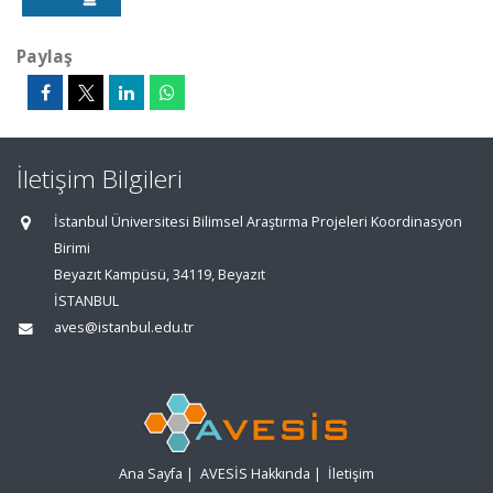
Paylaş
İletişim Bilgileri
İstanbul Üniversitesi Bilimsel Araştırma Projeleri Koordinasyon
Birimi
Beyazıt Kampüsü, 34119, Beyazıt
İSTANBUL
aves@istanbul.edu.tr
Ana Sayfa
|
AVESİS Hakkında
|
İletişim